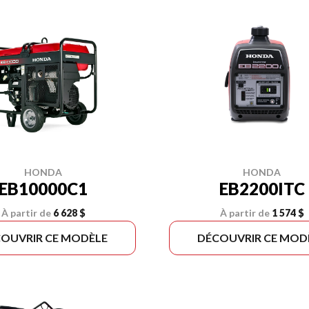
HONDA
HONDA
EB10000C1
EB2200ITC
À partir de
6 628 $
À partir de
1 574 $
OUVRIR CE MODÈLE
DÉCOUVRIR CE MOD