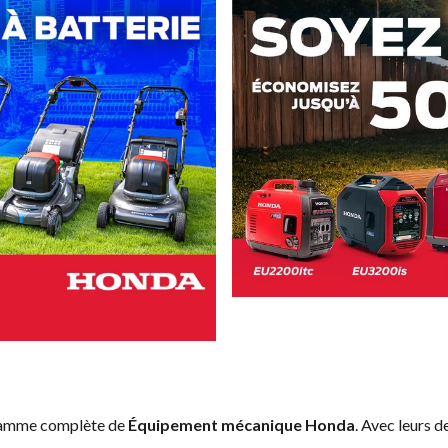
 gamme complète de
Équipement mécanique Honda
. Avec leurs d