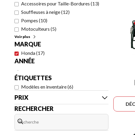
Accessoires pour Taille-Bordures
(
13
)
Souffleuses à neige
(
12
)
Pompes
(
10
)
Motoculteurs
(
5
)
Voir plus
MARQUE
Honda
(
17
)
ANNÉE
-
ÉTIQUETTES
Modèles en inventaire
(
6
)
PRIX
DÉC
RECHERCHER