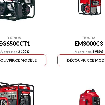
HONDA
HONDA
EG6500CT1
EM3000C3
À partir de
2 199 $
À partir de
1 989 $
OUVRIR CE MODÈLE
DÉCOUVRIR CE MOD