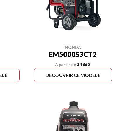
HONDA
EM5000S3CT2
À partir de
3 186 $
ÈLE
DÉCOUVRIR CE MODÈLE