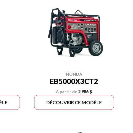
HONDA
EB5000X3CT2
À partir de
2 986 $
ÈLE
DÉCOUVRIR CE MODÈLE