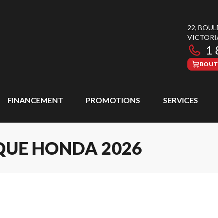
22, BOU
VICTORI
1 
BOUT
FINANCEMENT
PROMOTIONS
SERVICES
QUE HONDA 2026