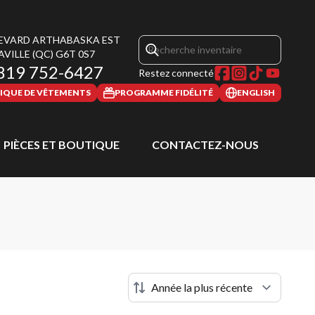
LEVARD ARTHABASKA EST
AVILLE
(QC)
G6T 0S7
819 752-6427
Restez connecté
IQUE DE VÊTEMENTS
PROGRAMME FIDÉLITÉ
ENGLISH
PIÈCES ET BOUTIQUE
CONTACTEZ-NOUS