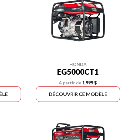
HONDA
EG5000CT1
À partir de
1 999 $
ÈLE
DÉCOUVRIR CE MODÈLE