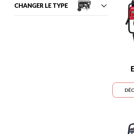
CHANGER LE TYPE
DÉC