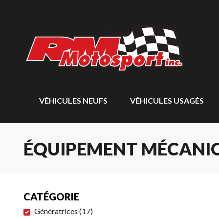
VÉHICULES NEUFS
VÉHICULES USAGÉS
ÉQUIPEMENT MÉCANI
CATÉGORIE
Génératrices
(
17
)