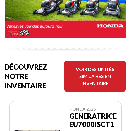
DÉCOUVREZ
VOIR DES UNITÉS
NOTRE
SIMILAIRES EN
INVENTAIRE
INVENTAIRE
HONDA 2026
GENERATRICE
EU7000ISCT1