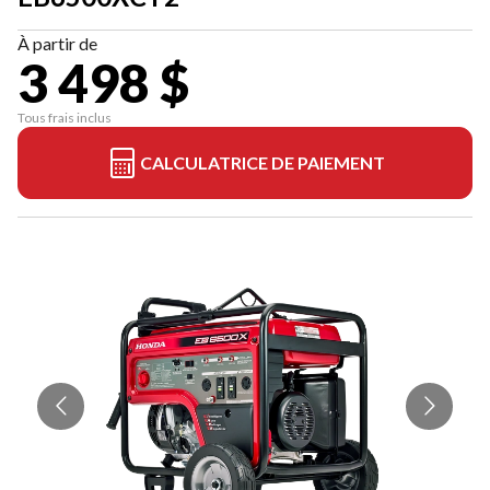
À partir de
3 498 $
Tous frais inclus
CALCULATRICE DE PAIEMENT