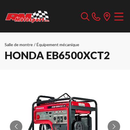
Salle de montre
/
Équipement mécanique
HONDA EB6500XCT2