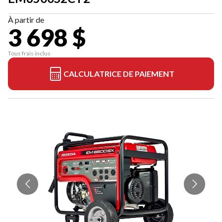
À partir de
3 698 $
Tous frais inclus
CALCULATRICE DE PAIEMENT