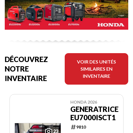
DÉCOUVREZ
VOIR DES UNITÉS
NOTRE
SIMILAIRES EN
INVENTAIRE
INVENTAIRE
HONDA 2026
GENERATRICE
EU7000ISCT1
9810
23