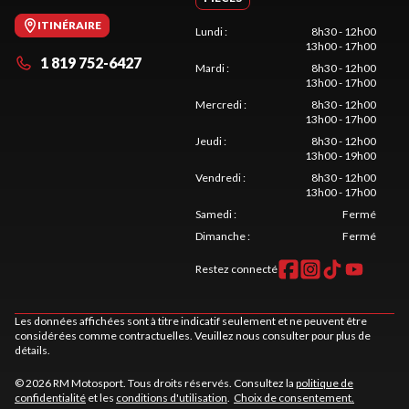
ITINÉRAIRE
Lundi
:
8h30 - 12h00
13h00 - 17h00
1 819 752-6427
Mardi
:
8h30 - 12h00
13h00 - 17h00
Mercredi
:
8h30 - 12h00
13h00 - 17h00
Jeudi
:
8h30 - 12h00
13h00 - 19h00
Vendredi
:
8h30 - 12h00
13h00 - 17h00
Samedi
:
Fermé
Dimanche
:
Fermé
Restez connecté
Les données affichées sont à titre indicatif seulement et ne peuvent être
considérées comme contractuelles. Veuillez nous consulter pour plus de
détails.
© 2026 RM Motosport. Tous droits réservés. Consultez la
politique de
confidentialité
et les
conditions d'utilisation
.
Choix de consentement.