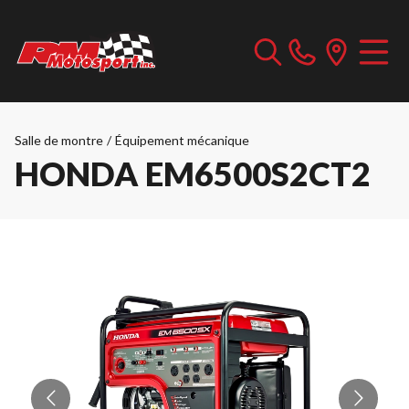
Salle de montre
/
Équipement mécanique
HONDA EM6500S2CT2