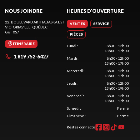
NOUS JOINDRE
HEURES D'OUVERTURE
22, BOULEVARD ARTHABASKA EST
VENTES
SERVICE
VICTORIAVILLE
, QUÉBEC
G6T 0S7
PIÈCES
ITINÉRAIRE
Lundi
:
8h30 - 12h00
13h00 - 17h00
1 819 752-6427
Mardi
:
8h30 - 12h00
13h00 - 17h00
Mercredi
:
8h30 - 12h00
13h00 - 17h00
Jeudi
:
8h30 - 12h00
13h00 - 19h00
Vendredi
:
8h30 - 12h00
13h00 - 17h00
Samedi
:
Fermé
Dimanche
:
Fermé
Restez connecté