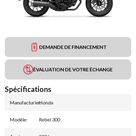
DEMANDE DE FINANCEMENT
ÉVALUATION DE VOTRE ÉCHANGE
Spécifications
Manufacturier
Honda
:
Modèle
:
Rebel 300