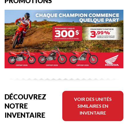
PROMOTIONS
DÉCOUVREZ
VOIR DES UNITÉS
NOTRE
SIMILAIRES EN
INVENTAIRE
INVENTAIRE