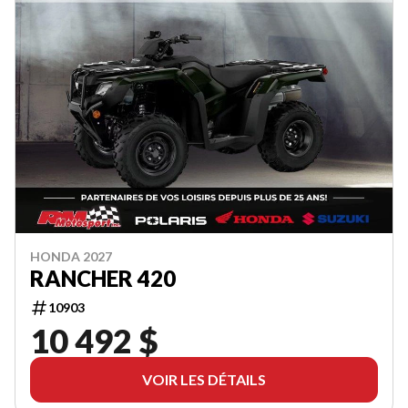
HONDA 2027
RANCHER 420
10903
10 492 $
VOIR LES DÉTAILS