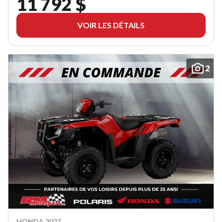
11 792 $
VOIR LES DÉTAILS
2
HONDA 2027