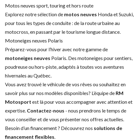
Motos neuves sport, touring et hors route
Explorez notre sélection de
motos neuves
Honda et Suzuki,
pour tous les types de conduite : de la route urbaine au
motocross, en passant par le tourisme longue distance.
Motoneiges neuves Polaris
Préparez-vous pour l’hiver avec notre gamme de
motoneiges neuves
Polaris. Des motoneiges pour sentiers,
poudreuse ou hors-piste, adaptés à toutes vos aventures
hivernales au Québec.
Vous avez trouvé le véhicule de vos rêves ou souhaitez en
savoir plus sur nos modèles disponibles? L’équipe de
RM
Motosport
est là pour vous accompagner avec attention et
expertise.
Contactez-nous
- nous prendrons le temps de
vous conseiller et de vous présenter nos offres actuelles.
Besoin d’un financement ? Découvrez nos
solutions de
financement flexibles
.