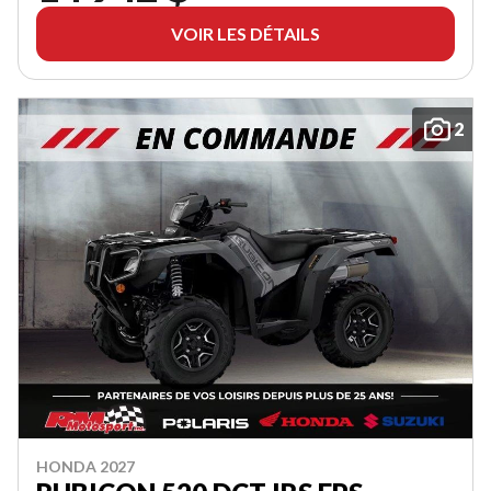
VOIR LES DÉTAILS
2
HONDA 2027