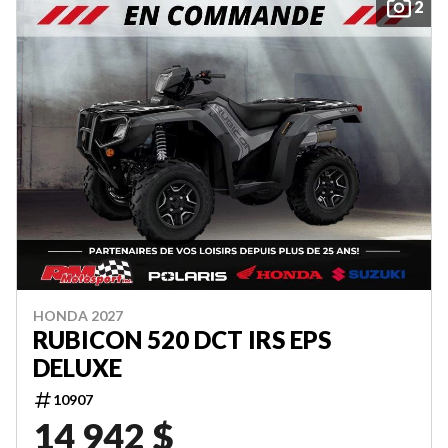
2
HONDA 2027
RUBICON 520 DCT IRS EPS
DELUXE
10907
14 942 $