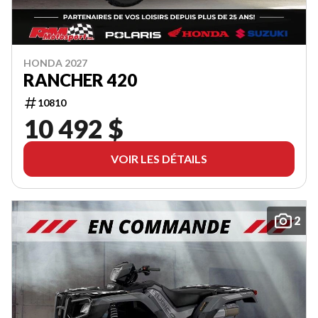
HONDA 2027
RANCHER 420
10810
10 492 $
VOIR LES DÉTAILS
2