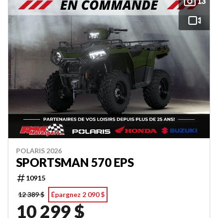
13
POLARIS 2026
SPORTSMAN 570 EPS
10915
12 389 $
Épargnez 2 090 $
10 299 $