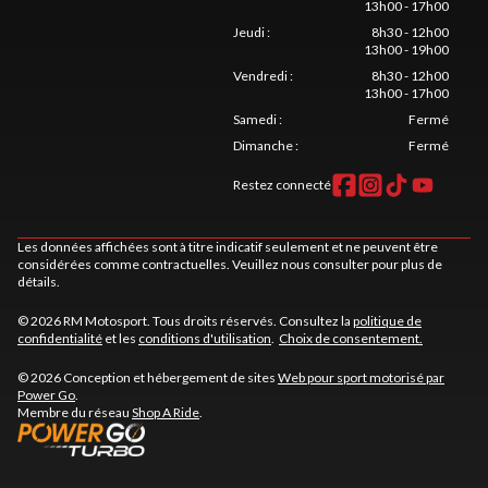
13h00 - 17h00
Jeudi
:
8h30 - 12h00
13h00 - 19h00
Vendredi
:
8h30 - 12h00
13h00 - 17h00
Samedi
:
Fermé
Dimanche
:
Fermé
Restez connecté
Les données affichées sont à titre indicatif seulement et ne peuvent être
considérées comme contractuelles. Veuillez nous consulter pour plus de
détails.
© 2026 RM Motosport. Tous droits réservés. Consultez la
politique de
confidentialité
et les
conditions d'utilisation
.
Choix de consentement.
© 2026 Conception et hébergement de sites
Web pour sport motorisé par
Power Go
.
Membre du réseau
Shop A Ride
.