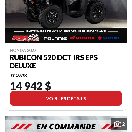
HONDA 2027
RUBICON 520 DCT IRS EPS
DELUXE
10906
14 942 $
VOIR LES DÉTAILS
2