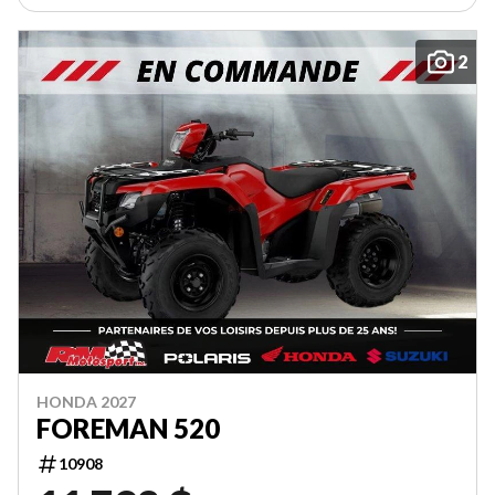
2
HONDA 2027
FOREMAN 520
10908