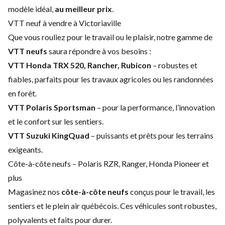
modèle idéal,
au meilleur prix
.
VTT neuf à vendre à Victoriaville
Que vous rouliez pour le travail ou le plaisir, notre gamme de
VTT neufs
saura répondre à vos besoins :
VTT Honda TRX 520, Rancher, Rubicon
– robustes et
fiables, parfaits pour les travaux agricoles ou les randonnées
en forêt.
VTT Polaris Sportsman
– pour la performance, l’innovation
et le confort sur les sentiers.
VTT Suzuki KingQuad
– puissants et prêts pour les terrains
exigeants.
Côte-à-côte neufs – Polaris RZR, Ranger, Honda Pioneer et
plus
Magasinez nos
côte-à-côte neufs
conçus pour le travail, les
sentiers et le plein air québécois. Ces véhicules sont robustes,
polyvalents et faits pour durer.