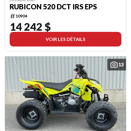
RUBICON 520 DCT IRS EPS
10904
14 242 $
VOIR LES DÉTAILS
13