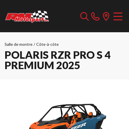
Salle de montre
/
Côte-à-côte
POLARIS RZR PRO S 4
PREMIUM 2025