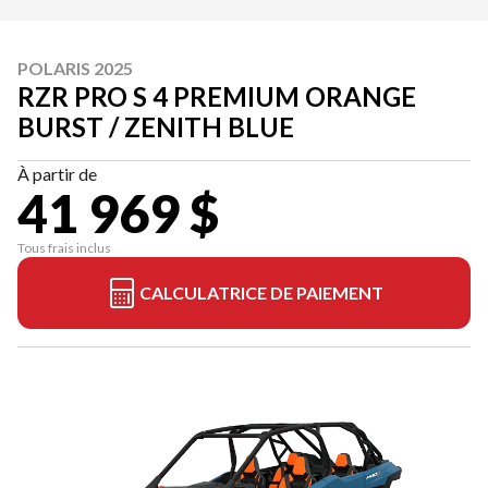
POLARIS 2025
RZR PRO S 4 PREMIUM ORANGE
BURST / ZENITH BLUE
À partir de
41 969 $
Tous frais inclus
CALCULATRICE DE PAIEMENT