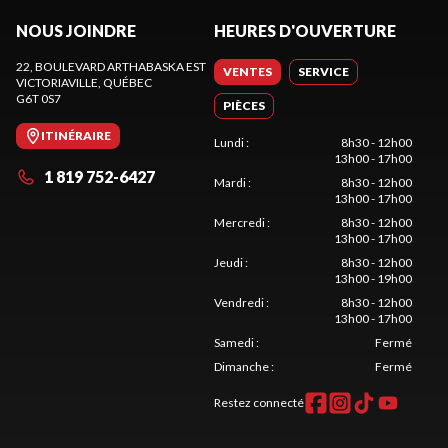
NOUS JOINDRE
HEURES D'OUVERTURE
22, BOULEVARD ARTHABASKA EST
VENTES
SERVICE
VICTORIAVILLE
, QUÉBEC
G6T 0S7
PIÈCES
ITINÉRAIRE
Lundi
:
8h30 - 12h00
13h00 - 17h00
1 819 752-6427
Mardi
:
8h30 - 12h00
13h00 - 17h00
Mercredi
:
8h30 - 12h00
13h00 - 17h00
Jeudi
:
8h30 - 12h00
13h00 - 19h00
Vendredi
:
8h30 - 12h00
13h00 - 17h00
Samedi
:
Fermé
Dimanche
:
Fermé
Restez connecté