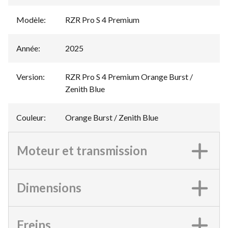
Modèle
:
RZR Pro S 4 Premium
Année
:
2025
Version
:
RZR Pro S 4 Premium Orange Burst /
Zenith Blue
Couleur
:
Orange Burst / Zenith Blue
Moteur et transmission
Dimensions
Freins