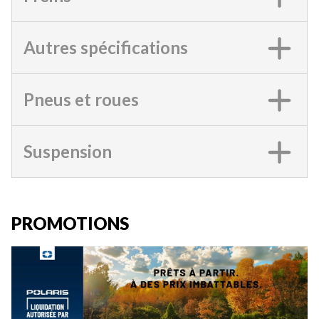
Autres spécifications
Pneus et roues
Suspension
PROMOTIONS