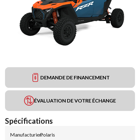
DEMANDE DE FINANCEMENT
ÉVALUATION DE VOTRE ÉCHANGE
Spécifications
Manufacturier
Polaris
: