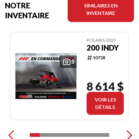
NOTRE
SIMILAIRES EN
INVENTAIRE
INVENTAIRE
POLARIS 2027
200 INDY
10728
3
8 614 $
VOIR LES
DÉTAILS