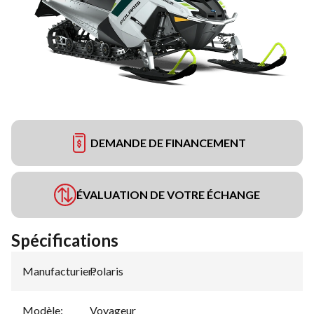
DEMANDE DE FINANCEMENT
ÉVALUATION DE VOTRE ÉCHANGE
Spécifications
Manufacturier
Polaris
:
Modèle
:
Voyageur