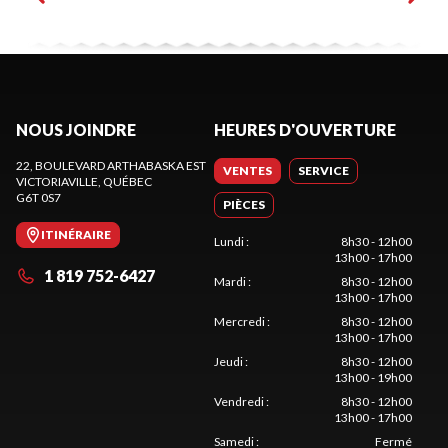
NOUS JOINDRE
HEURES D'OUVERTURE
22, BOULEVARD ARTHABASKA EST
VENTES
SERVICE
VICTORIAVILLE
, QUÉBEC
G6T 0S7
PIÈCES
ITINÉRAIRE
Lundi
:
8h30 - 12h00
13h00 - 17h00
1 819 752-6427
Mardi
:
8h30 - 12h00
13h00 - 17h00
Mercredi
:
8h30 - 12h00
13h00 - 17h00
Jeudi
:
8h30 - 12h00
13h00 - 19h00
Vendredi
:
8h30 - 12h00
13h00 - 17h00
Samedi
:
Fermé