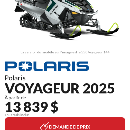
La version du modèle sur l'image est le 550 Voyageur 144
Polaris
VOYAGEUR 2025
À partir de
13 839 $
Tous frais inclus
DEMANDE DE PRIX