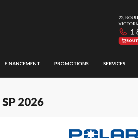
22, BOU
VICTORI
1 
BOUT
FINANCEMENT
PROMOTIONS
SERVICES
SP 2026