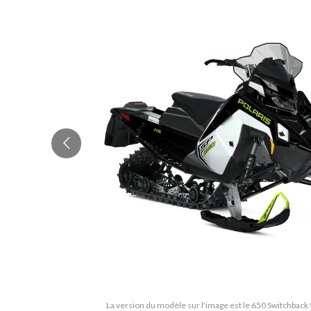
La version du modèle sur l'image est le 650 Switchback