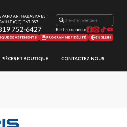
LEVARD ARTHABASKA EST
AVILLE
(QC)
G6T 0S7
819 752-6427
Restez connecté
IQUE DE VÊTEMENTS
PROGRAMME FIDÉLITÉ
ENGLISH
PIÈCES ET BOUTIQUE
CONTACTEZ-NOUS