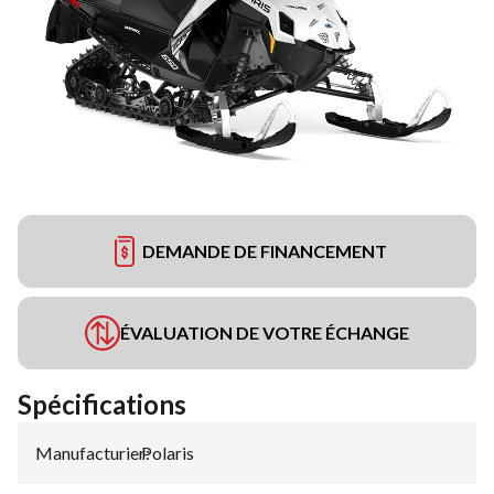
DEMANDE DE FINANCEMENT
ÉVALUATION DE VOTRE ÉCHANGE
Spécifications
Manufacturier
Polaris
: