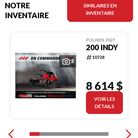
NOTRE
SIMILAIRES EN
INVENTAIRE
INVENTAIRE
POLARIS 2027
200 INDY
10728
3
8 614 $
VOIR LES
DÉTAILS