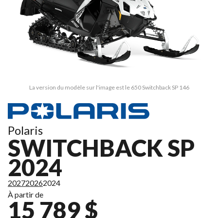
La version du modèle sur l'image est le 650 Switchback SP 146
Polaris
SWITCHBACK SP
2024
2027
2026
2024
À partir de
15 789 $