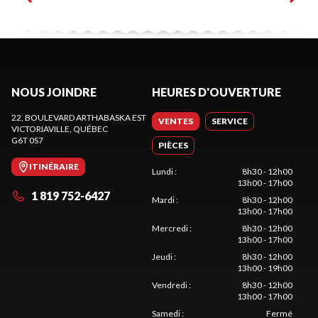
NOUS JOINDRE
HEURES D'OUVERTURE
22, BOULEVARD ARTHABASKA EST
VENTES
SERVICE
VICTORIAVILLE
, QUÉBEC
G6T 0S7
PIÈCES
ITINÉRAIRE
Lundi
:
8h30 - 12h00
13h00 - 17h00
1 819 752-6427
Mardi
:
8h30 - 12h00
13h00 - 17h00
Mercredi
:
8h30 - 12h00
13h00 - 17h00
Jeudi
:
8h30 - 12h00
13h00 - 19h00
Vendredi
:
8h30 - 12h00
13h00 - 17h00
Samedi
:
Fermé