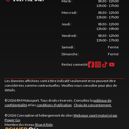
Mardi
:
8h30 - 12h00
13h00 - 17h00
Mercredi
:
8h30 - 12h00
13h00 - 17h00
Jeudi
:
8h30 - 12h00
13h00 - 19h00
Vendredi
:
8h30 - 12h00
13h00 - 17h00
Samedi
:
Fermé
Dimanche
:
Fermé
Restez connecté
Les données affichées sont à titre indicatif seulement et ne peuvent être
considérées comme contractuelles. Veuillez nous consulter pour plus de
détails.
© 2026 RM Motosport. Tous droits réservés. Consultez la
politique de
confidentialité
et les
conditions d'utilisation
.
Choix de consentement.
© 2026 Conception et hébergement de sites
Web pour sport motorisé par
Power Go
.
Membre du réseau
Shop A Ride
.