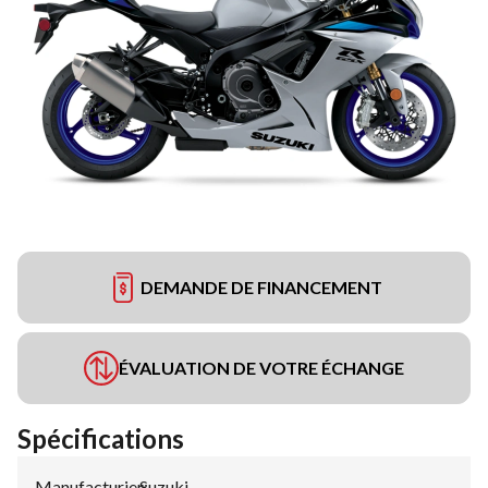
DEMANDE DE FINANCEMENT
ÉVALUATION DE VOTRE ÉCHANGE
Spécifications
Manufacturier
Suzuki
: