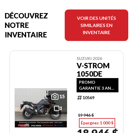
DÉCOUVREZ
VOIR DES UNITÉS
NOTRE
SIMILAIRES EN
INVENTAIRE
INVENTAIRE
SUZUKI 2026
V-STROM
1050DE
PROMO
GARANTIE 3 ANS
+ RABAIS !
15
10569
19 946 $
Épargnez 1 000 $