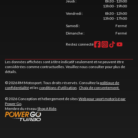
Jeudi
:
8h30 - 12h00
13h00 - 19h00
Vendredi
:
8h30 - 12h00
13h00 - 17h00
Samedi
:
Fermé
Dimanche
:
Fermé
Restez connecté
Les données affichées sont à titre indicatif seulement et ne peuvent être
considérées comme contractuelles. Veuillez nous consulter pour plus de
détails.
© 2026 RM Motosport. Tous droits réservés. Consultez la
politique de
confidentialité
et les
conditions d'utilisation
.
Choix de consentement.
© 2026 Conception et hébergement de sites
Web pour sport motorisé par
Power Go
.
Membre du réseau
Shop A Ride
.