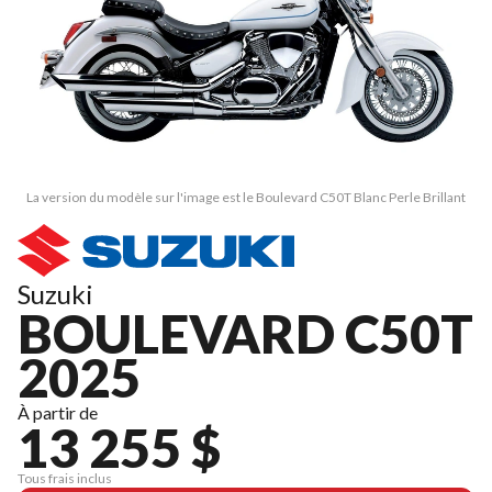
La version du modèle sur l'image est le Boulevard C50T Blanc Perle Brillant
Suzuki
BOULEVARD C50T
2025
À partir de
13 255 $
Tous frais inclus