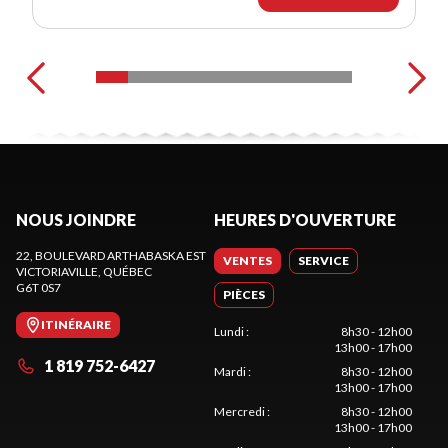
NOUS JOINDRE
HEURES D'OUVERTURE
22, BOULEVARD ARTHABASKA EST
VENTES
SERVICE
VICTORIAVILLE
, QUÉBEC
G6T 0S7
PIÈCES
ITINÉRAIRE
Lundi
:
8h30 - 12h00
13h00 - 17h00
1 819 752-6427
Mardi
:
8h30 - 12h00
13h00 - 17h00
Mercredi
:
8h30 - 12h00
13h00 - 17h00