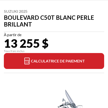
SUZUKI 2025
BOULEVARD C50T BLANC PERLE
BRILLANT
À partir de
13 255 $
Tous frais inclus
CALCULATRICE DE PAIEMENT