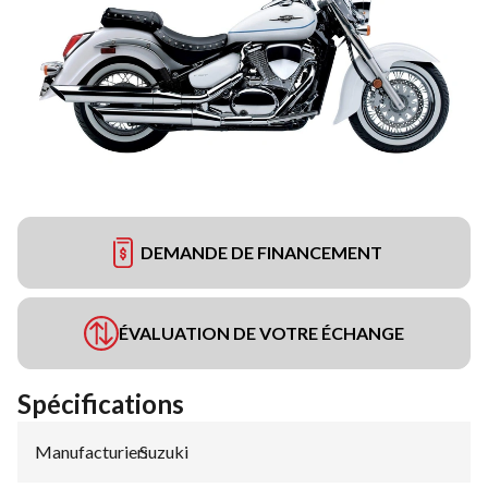
DEMANDE DE FINANCEMENT
ÉVALUATION DE VOTRE ÉCHANGE
Spécifications
Manufacturier
Suzuki
: