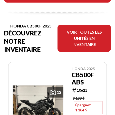
HONDA CB500F 2025
DÉCOUVREZ
VOIR TOUTES LES
UNITÉS EN
NOTRE
INVENTAIRE
INVENTAIRE
HONDA 2025
CB500F
ABS
10621
13
9 183 $
Épargnez
1 184 $