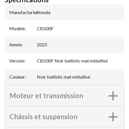
Manufacturier
Honda
:
Modèle
:
CB500F
Année
:
2025
Version
:
CB500F Noir ballistic mat métallisé
Couleur
:
Noir ballistic mat métallisé
Moteur et transmission
Châssis et suspension