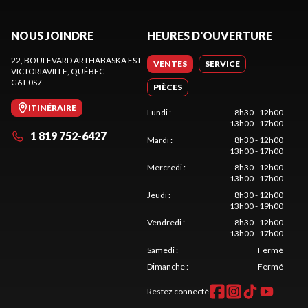
NOUS JOINDRE
HEURES D'OUVERTURE
22, BOULEVARD ARTHABASKA EST
VENTES
SERVICE
VICTORIAVILLE
, QUÉBEC
G6T 0S7
PIÈCES
ITINÉRAIRE
Lundi
:
8h30 - 12h00
13h00 - 17h00
1 819 752-6427
Mardi
:
8h30 - 12h00
13h00 - 17h00
Mercredi
:
8h30 - 12h00
13h00 - 17h00
Jeudi
:
8h30 - 12h00
13h00 - 19h00
Vendredi
:
8h30 - 12h00
13h00 - 17h00
Samedi
:
Fermé
Dimanche
:
Fermé
Restez connecté