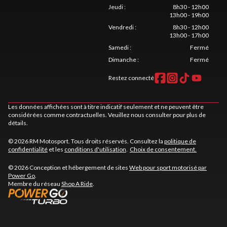
Jeudi
:
8h30 - 12h00
13h00 - 19h00
Vendredi
:
8h30 - 12h00
13h00 - 17h00
Samedi
:
Fermé
Dimanche
:
Fermé
Restez connecté
Les données affichées sont à titre indicatif seulement et ne peuvent être
considérées comme contractuelles. Veuillez nous consulter pour plus de
détails.
© 2026 RM Motosport. Tous droits réservés. Consultez la
politique de
confidentialité
et les
conditions d'utilisation
.
Choix de consentement.
© 2026 Conception et hébergement de sites
Web pour sport motorisé par
Power Go
.
Membre du réseau
Shop A Ride
.