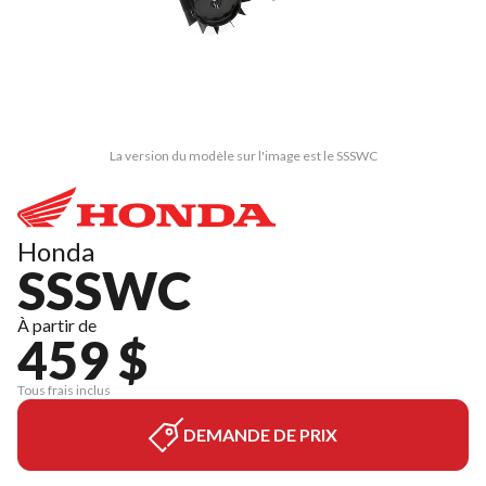
La version du modèle sur l'image est le SSSWC
Honda
SSSWC
À partir de
459 $
Tous frais inclus
DEMANDE DE PRIX