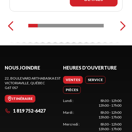
NOUS JOINDRE
HEURES D'OUVERTURE
22, BOULEVARD ARTHABASKA EST
VENTES
SERVICE
VICTORIAVILLE
, QUÉBEC
G6T 0S7
PIÈCES
ITINÉRAIRE
Lundi
:
8h30 - 12h00
13h00 - 17h00
1 819 752-6427
Mardi
:
8h30 - 12h00
13h00 - 17h00
Mercredi
:
8h30 - 12h00
13h00 - 17h00