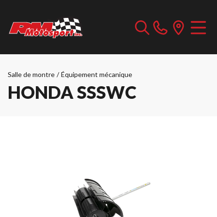
Salle de montre
/
Équipement mécanique
HONDA SSSWC