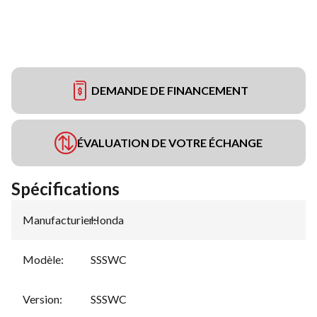
DEMANDE DE FINANCEMENT
ÉVALUATION DE VOTRE ÉCHANGE
Spécifications
Manufacturier
Honda
:
Modèle
:
SSSWC
Version
:
SSSWC