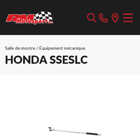
Salle de montre
/
Équipement mécanique
HONDA SSESLC