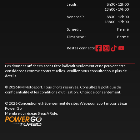
Jeudi
:
8h30 - 12h00
13h00 - 19h00
Vendredi
:
8h30 - 12h00
13h00 - 17h00
Samedi
:
Fermé
Dimanche
:
Fermé
Restez connecté
Les données affichées sont à titre indicatif seulement et ne peuvent être
considérées comme contractuelles. Veuillez nous consulter pour plus de
détails.
© 2026 RM Motosport. Tous droits réservés. Consultez la
politique de
confidentialité
et les
conditions d'utilisation
.
Choix de consentement.
© 2026 Conception et hébergement de sites
Web pour sport motorisé par
Power Go
.
Membre du réseau
Shop A Ride
.