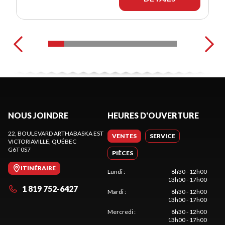
NOUS JOINDRE
HEURES D'OUVERTURE
22, BOULEVARD ARTHABASKA EST
VENTES
SERVICE
VICTORIAVILLE
, QUÉBEC
G6T 0S7
PIÈCES
ITINÉRAIRE
Lundi
:
8h30 - 12h00
13h00 - 17h00
1 819 752-6427
Mardi
:
8h30 - 12h00
13h00 - 17h00
Mercredi
:
8h30 - 12h00
13h00 - 17h00