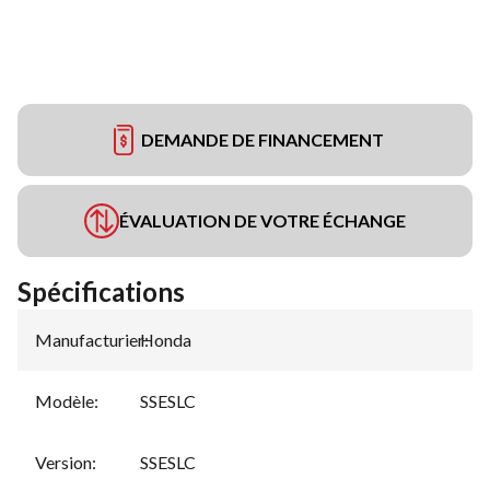
DEMANDE DE FINANCEMENT
ÉVALUATION DE VOTRE ÉCHANGE
Spécifications
Manufacturier
Honda
:
Modèle
:
SSESLC
Version
:
SSESLC