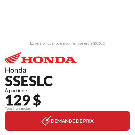
La version du modèle sur l'image est le SSESLC
Honda
SSESLC
À partir de
129 $
Tous frais inclus
DEMANDE DE PRIX