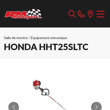
Salle de montre
/
Équipement mécanique
HONDA HHT25SLTC