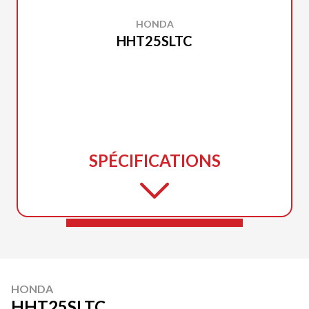
HONDA
HHT25SLTC
SPÉCIFICATIONS
HONDA
HHT25SLTC