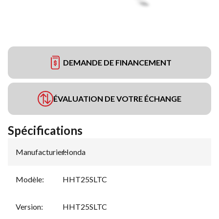
DEMANDE DE FINANCEMENT
ÉVALUATION DE VOTRE ÉCHANGE
Spécifications
Manufacturier
Honda
:
Modèle
:
HHT25SLTC
Version
:
HHT25SLTC