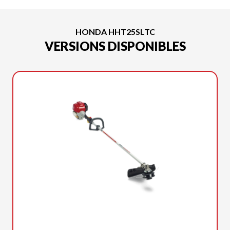
HONDA HHT25SLTC
VERSIONS DISPONIBLES