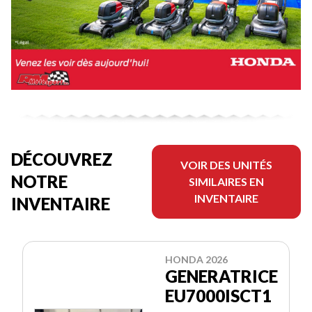
DÉCOUVREZ
VOIR DES UNITÉS
NOTRE
SIMILAIRES EN
INVENTAIRE
INVENTAIRE
HONDA 2026
GENERATRICE
EU7000ISCT1