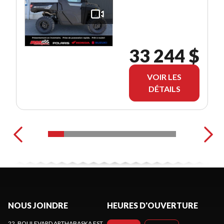
33 244 $
VOIR LES
DÉTAILS
NOUS JOINDRE
HEURES D'OUVERTURE
22, BOULEVARD ARTHABASKA EST