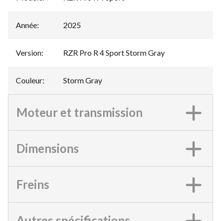
Année
:
2025
Version
:
RZR Pro R 4 Sport Storm Gray
Couleur
:
Storm Gray
Moteur et transmission
Dimensions
Freins
Autres spécifications