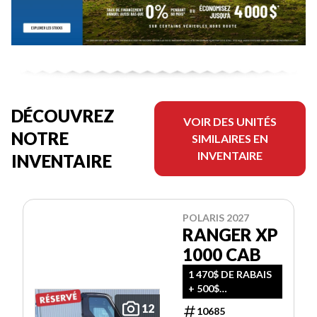
DÉCOUVREZ
VOIR DES UNITÉS
NOTRE
SIMILAIRES EN
INVENTAIRE
INVENTAIRE
POLARIS 2027
RANGER XP
1000 CAB
1 470$ DE RABAIS
+ 500$
D'ACCESSOIRES
12
10685
GRATUITS!