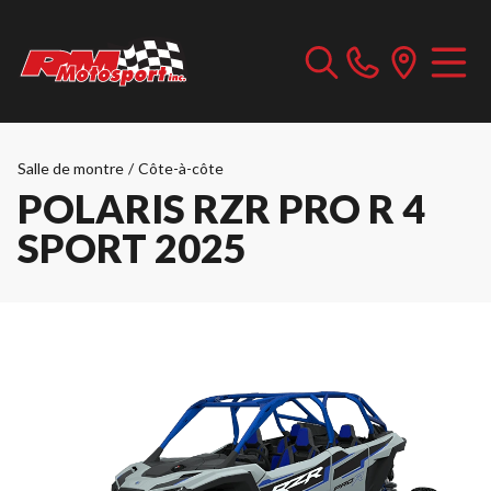
Salle de montre
/
Côte-à-côte
POLARIS RZR PRO R 4
SPORT 2025