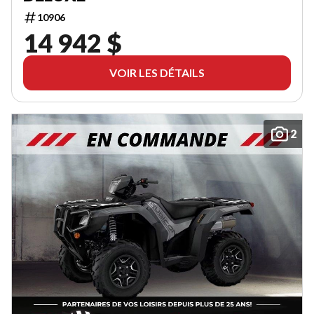
10906
14 942 $
VOIR LES DÉTAILS
2