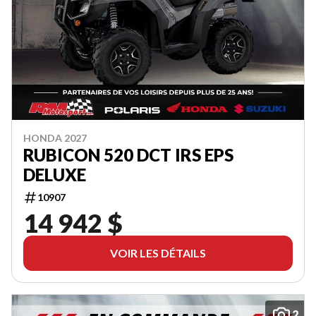
HONDA 2027
RUBICON 520 DCT IRS EPS
DELUXE
10907
14 942 $
VOIR LES DÉTAILS
2