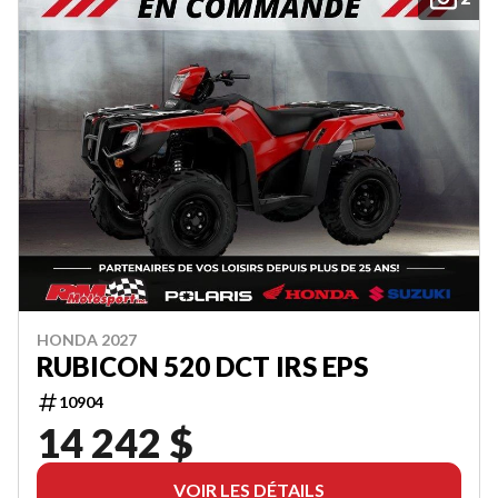
HONDA 2027
RUBICON 520 DCT IRS EPS
10904
14 242 $
VOIR LES DÉTAILS