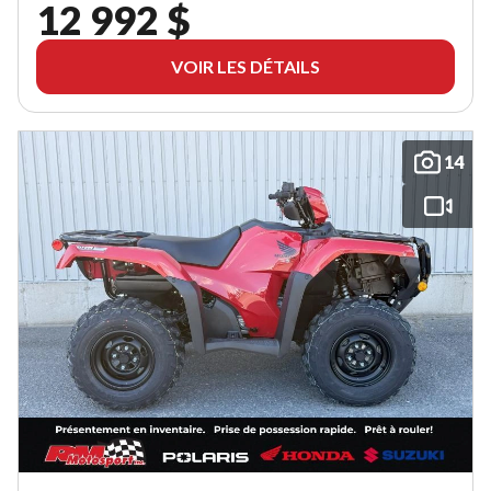
12 992 $
VOIR LES DÉTAILS
14