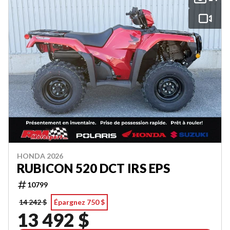
HONDA 2026
RUBICON 520 DCT IRS EPS
10799
14 242 $
Épargnez 750 $
13 492 $