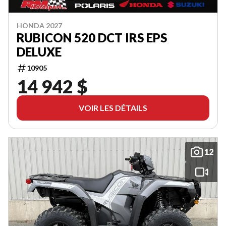
HONDA 2027
RUBICON 520 DCT IRS EPS
DELUXE
10905
14 942 $
VOIR LES DÉTAILS
12