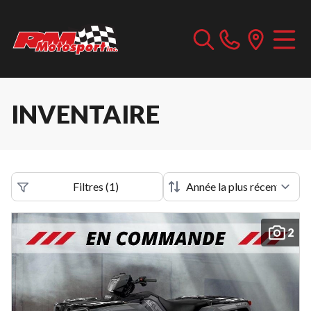
INVENTAIRE
Filtres
(
1
)
2