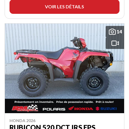
VOIR LES DÉTAILS
14
HONDA 2026
RUBICON 520 DCT IRS EPS