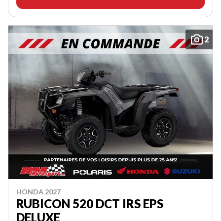
2
HONDA 2027
RUBICON 520 DCT IRS EPS
DELUXE