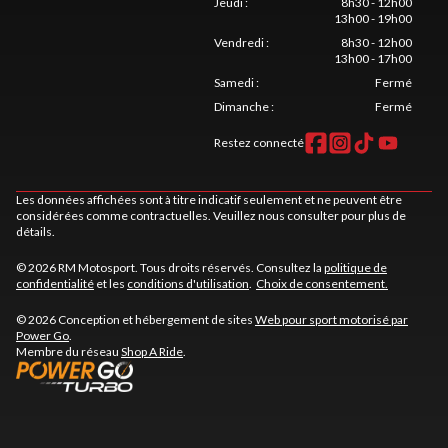
Jeudi
:
8h30 - 12h00
13h00 - 19h00
Vendredi
:
8h30 - 12h00
13h00 - 17h00
Samedi
:
Fermé
Dimanche
:
Fermé
Restez connecté
Les données affichées sont à titre indicatif seulement et ne peuvent être
considérées comme contractuelles. Veuillez nous consulter pour plus de
détails.
© 2026 RM Motosport. Tous droits réservés. Consultez la
politique de
confidentialité
et les
conditions d'utilisation
.
Choix de consentement.
© 2026 Conception et hébergement de sites
Web pour sport motorisé par
Power Go
.
Membre du réseau
Shop A Ride
.