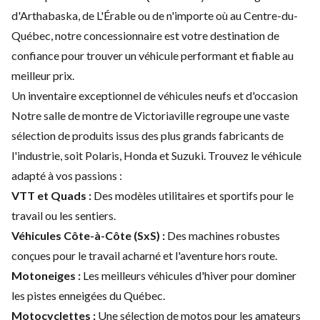
d'Arthabaska, de L'Érable ou de n'importe où au Centre-du-
Québec, notre concessionnaire est votre destination de
confiance pour trouver un véhicule performant et fiable au
meilleur prix.
Un inventaire exceptionnel de véhicules neufs et d'occasion
Notre salle de montre de Victoriaville regroupe une vaste
sélection de produits issus des plus grands fabricants de
l'industrie, soit Polaris, Honda et Suzuki. Trouvez le véhicule
adapté à vos passions :
VTT et Quads
:
Des modèles utilitaires et sportifs pour le
travail ou les sentiers.
Véhicules Côte-à-Côte (SxS)
:
Des machines robustes
conçues pour le travail acharné et l'aventure hors route.
Motoneiges
:
Les meilleurs véhicules d'hiver pour dominer
les pistes enneigées du Québec.
Motocyclettes
:
Une sélection de motos pour les amateurs