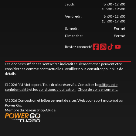
Jeudi
:
8h30 - 12h00
13h00 - 19h00
Vendredi
:
8h30 - 12h00
13h00 - 17h00
Samedi
:
Fermé
Dimanche
:
Fermé
Restez connecté
Les données affichées sont à titre indicatif seulement et ne peuvent être
considérées comme contractuelles. Veuillez nous consulter pour plus de
détails.
© 2026 RM Motosport. Tous droits réservés. Consultez la
politique de
confidentialité
et les
conditions d'utilisation
.
Choix de consentement.
© 2026 Conception et hébergement de sites
Web pour sport motorisé par
Power Go
.
Membre du réseau
Shop A Ride
.