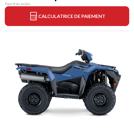
Tous frais inclus
CALCULATRICE DE PAIEMENT