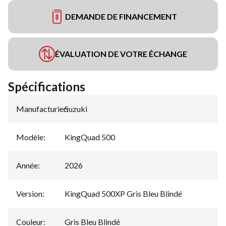
DEMANDE DE FINANCEMENT
ÉVALUATION DE VOTRE ÉCHANGE
Spécifications
Manufacturier
Suzuki
:
Modèle
:
KingQuad 500
Année
:
2026
Version
:
KingQuad 500XP Gris Bleu Blindé
Couleur
:
Gris Bleu Blindé