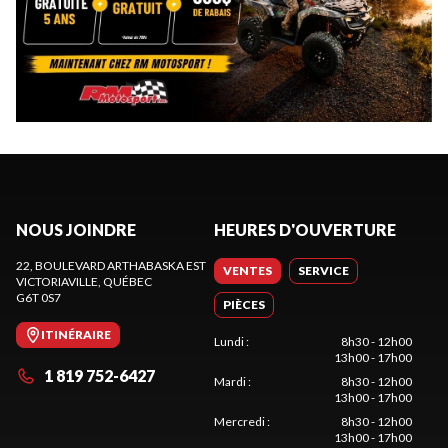
NOUS JOINDRE
HEURES D'OUVERTURE
22, BOULEVARD ARTHABASKA EST
VENTES
SERVICE
VICTORIAVILLE
, QUÉBEC
G6T 0S7
PIÈCES
ITINÉRAIRE
Lundi
:
8h30 - 12h00
13h00 - 17h00
1 819 752-6427
Mardi
:
8h30 - 12h00
13h00 - 17h00
Mercredi
:
8h30 - 12h00
13h00 - 17h00