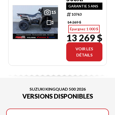
GARANTIE 5 ANS
15
10763
14 269 $
Épargnez 1 000 $
13 269 $
VOIR LES
DÉTAILS
SUZUKI KINGQUAD 500 2026
VERSIONS DISPONIBLES