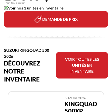
Tous frais inclus
Voir nos 1 unités en inventaire
DEMANDE DE PRIX
SUZUKI KINGQUAD 500
2026
VOIR TOUTES LES
DÉCOUVREZ
UNITÉS EN
NOTRE
INVENTAIRE
INVENTAIRE
SUZUKI 2026
KINGQUAD
500XP