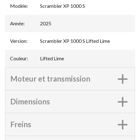
Modèle
:
Scrambler XP 1000 S
Année
:
2025
Version
:
Scrambler XP 1000 S Lifted Lime
Couleur
:
Lifted Lime
Moteur et transmission
Dimensions
Freins