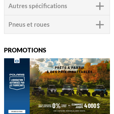
Autres spécifications
Pneus et roues
PROMOTIONS