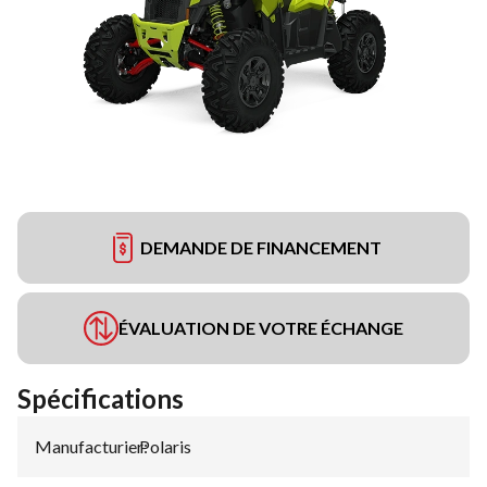
DEMANDE DE FINANCEMENT
ÉVALUATION DE VOTRE ÉCHANGE
Spécifications
Manufacturier
Polaris
: