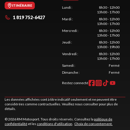
ITINÉRAIRE
Lundi
:
8h30 - 12h00
13h00 - 17h00
1 819 752-6427
Mardi
:
8h30 - 12h00
13h00 - 17h00
Mercredi
:
8h30 - 12h00
13h00 - 17h00
Jeudi
:
8h30 - 12h00
13h00 - 19h00
Vendredi
:
8h30 - 12h00
13h00 - 17h00
Samedi
:
Fermé
Dimanche
:
Fermé
Restez connecté
Les données affichées sont à titre indicatif seulement et ne peuvent être
considérées comme contractuelles. Veuillez nous consulter pour plus de
détails.
© 2026 RM Motosport. Tous droits réservés. Consultez la
politique de
confidentialité
et les
conditions d'utilisation
.
Choix de consentement.