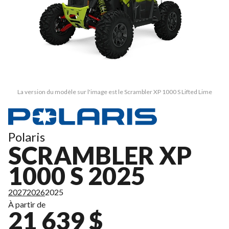
La version du modèle sur l'image est le Scrambler XP 1000 S Lifted Lime
Polaris
SCRAMBLER XP
1000 S 2025
2027
2026
2025
À partir de
21 639 $