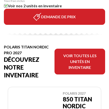
Tous frais inclus
Voir nos 2 unités en inventaire
DEMANDE DE PRIX
POLARIS TITAN NORDIC
PRO 2027
VOIR TOUTES LES
DÉCOUVREZ
UNITÉS EN
NOTRE
INVENTAIRE
INVENTAIRE
POLARIS 2027
850 TITAN
NORDIC