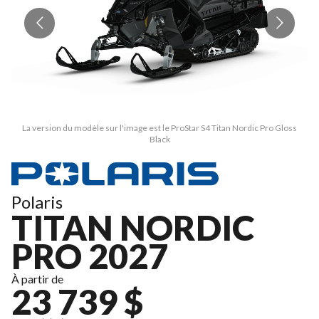
La version du modèle sur l'image est le ProStar S4 Titan Nordic Pro Gloss
Black
Polaris
TITAN NORDIC
PRO 2027
À partir de
23 739 $