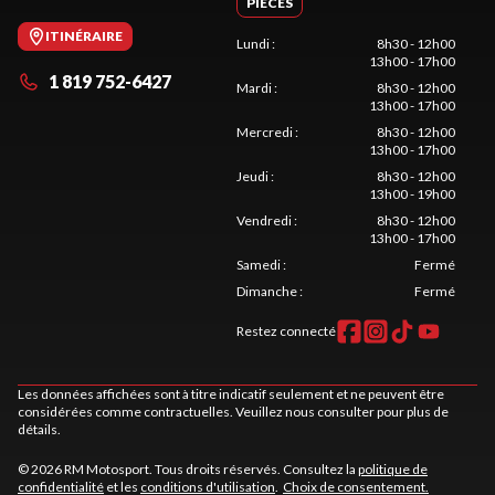
PIÈCES
ITINÉRAIRE
Lundi
:
8h30 - 12h00
13h00 - 17h00
1 819 752-6427
Mardi
:
8h30 - 12h00
13h00 - 17h00
Mercredi
:
8h30 - 12h00
13h00 - 17h00
Jeudi
:
8h30 - 12h00
13h00 - 19h00
Vendredi
:
8h30 - 12h00
13h00 - 17h00
Samedi
:
Fermé
Dimanche
:
Fermé
Restez connecté
Les données affichées sont à titre indicatif seulement et ne peuvent être
considérées comme contractuelles. Veuillez nous consulter pour plus de
détails.
© 2026 RM Motosport. Tous droits réservés. Consultez la
politique de
confidentialité
et les
conditions d'utilisation
.
Choix de consentement.