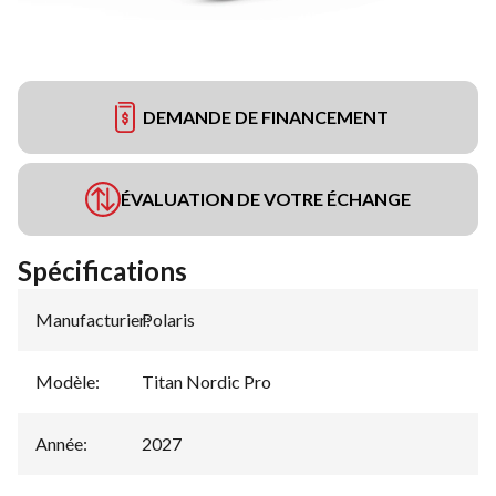
DEMANDE DE FINANCEMENT
ÉVALUATION DE VOTRE ÉCHANGE
Spécifications
Manufacturier
Polaris
:
Modèle
:
Titan Nordic Pro
Année
:
2027