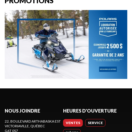
PROMOTIONS
NOUS JOINDRE
HEURES D'OUVERTURE
22, BOULEVARD ARTHABASKA EST
VENTES
SERVICE
VICTORIAVILLE
, QUÉBEC
G6T 0S7