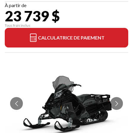
À partir de
23 739 $
Tous frais inclus
CALCULATRICE DE PAIEMENT