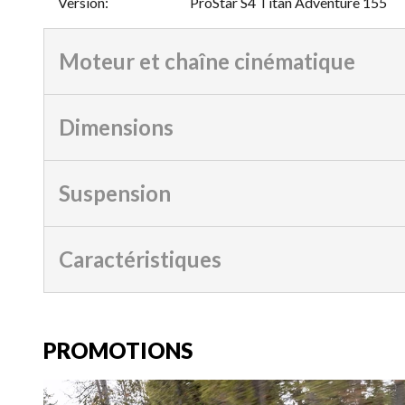
Version
:
ProStar S4 Titan Adventure 155
Moteur et chaîne cinématique
Dimensions
Suspension
Caractéristiques
PROMOTIONS