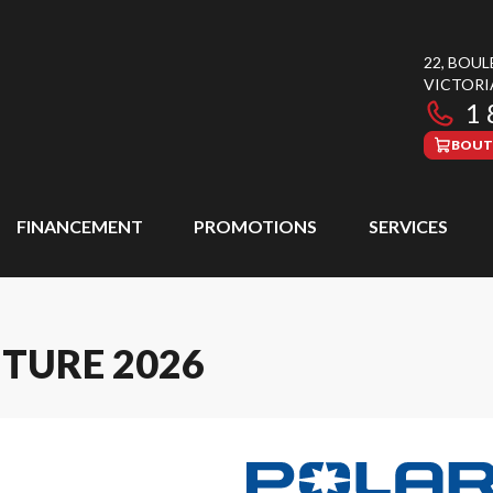
22, BOU
VICTORI
1 
BOUT
FINANCEMENT
PROMOTIONS
SERVICES
TURE 2026