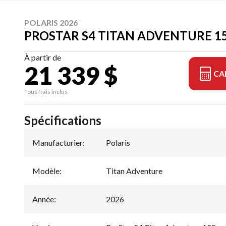
POLARIS 2026
PROSTAR S4 TITAN ADVENTURE 1
À partir de
21 339 $
CA
Tous frais inclus
Spécifications
Manufacturier
:
Polaris
Modèle
:
Titan Adventure
Année
:
2026