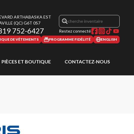
LEVARD ARTHABASKA EST
AVILLE
(QC)
G6T 0S7
819 752-6427
Restez connecté
IQUE DE VÊTEMENTS
PROGRAMME FIDÉLITÉ
ENGLISH
PIÈCES ET BOUTIQUE
CONTACTEZ-NOUS