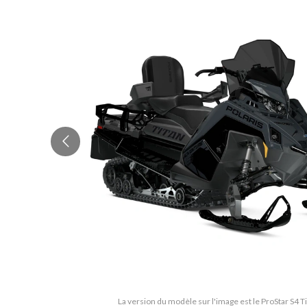
La version du modèle sur l'image est le ProStar S4 