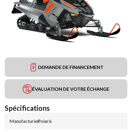
DEMANDE DE FINANCEMENT
ÉVALUATION DE VOTRE ÉCHANGE
Spécifications
Manufacturier
Polaris
: