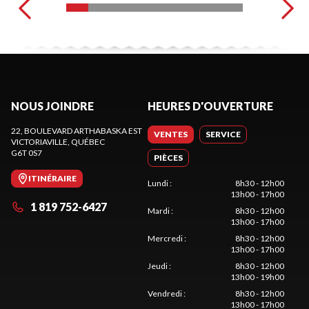
NOUS JOINDRE
HEURES D'OUVERTURE
22, BOULEVARD ARTHABASKA EST
VENTES
SERVICE
VICTORIAVILLE
, QUÉBEC
G6T 0S7
PIÈCES
ITINÉRAIRE
Lundi
:
8h30 - 12h00
13h00 - 17h00
1 819 752-6427
Mardi
:
8h30 - 12h00
13h00 - 17h00
Mercredi
:
8h30 - 12h00
13h00 - 17h00
Jeudi
:
8h30 - 12h00
13h00 - 19h00
Vendredi
:
8h30 - 12h00
13h00 - 17h00