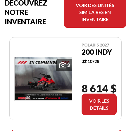
DÉCOUVREZ
VOIR DES UNITÉS
NOTRE
SIMILAIRES EN
INVENTAIRE
INVENTAIRE
POLARIS 2027
200 INDY
10728
3
8 614 $
VOIR LES
DÉTAILS