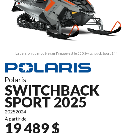
La version du modèle sur l'image est le 550 Switchback Sport 144
Polaris
SWITCHBACK
SPORT 2025
2025
2024
À partir de
19 489 $