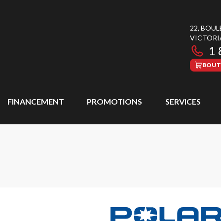
22, BOU
VICTORI
1 
BOUT
FINANCEMENT
PROMOTIONS
SERVICES