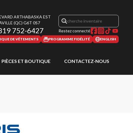
LEVARD ARTHABASKA EST
AVILLE
(QC)
G6T 0S7
819 752-6427
Restez connecté
IQUE DE VÊTEMENTS
PROGRAMME FIDÉLITÉ
ENGLISH
PIÈCES ET BOUTIQUE
CONTACTEZ-NOUS