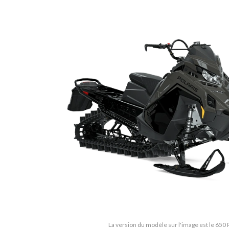
La version du modèle sur l'image est le 650