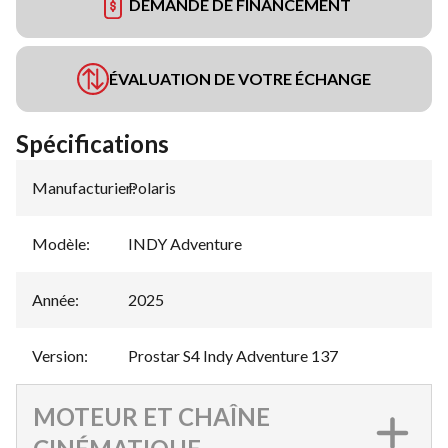
DEMANDE DE FINANCEMENT
ÉVALUATION DE VOTRE ÉCHANGE
Spécifications
Manufacturier
Polaris
:
Modèle
:
INDY Adventure
Année
:
2025
Version
:
Prostar S4 Indy Adventure 137
MOTEUR ET CHAÎNE