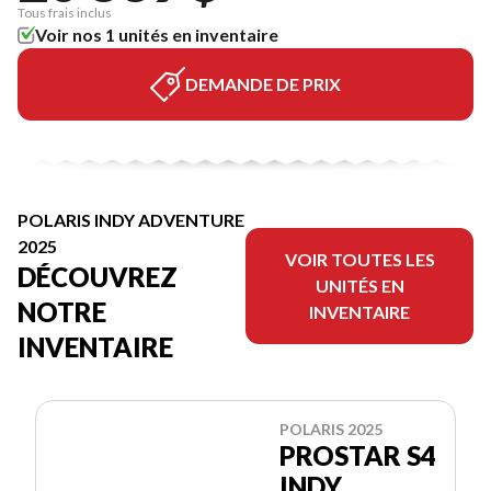
Tous frais inclus
Voir nos 1 unités en inventaire
DEMANDE DE PRIX
POLARIS INDY ADVENTURE
2025
VOIR TOUTES LES
DÉCOUVREZ
UNITÉS EN
NOTRE
INVENTAIRE
INVENTAIRE
POLARIS 2025
PROSTAR S4
INDY