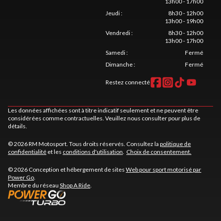
13h00 - 17h00
Jeudi
:
8h30 - 12h00
13h00 - 19h00
Vendredi
:
8h30 - 12h00
13h00 - 17h00
Samedi
:
Fermé
Dimanche
:
Fermé
Restez connecté
Les données affichées sont à titre indicatif seulement et ne peuvent être
considérées comme contractuelles. Veuillez nous consulter pour plus de
détails.
© 2026 RM Motosport. Tous droits réservés. Consultez la
politique de
confidentialité
et les
conditions d'utilisation
.
Choix de consentement.
© 2026 Conception et hébergement de sites
Web pour sport motorisé par
Power Go
.
Membre du réseau
Shop A Ride
.