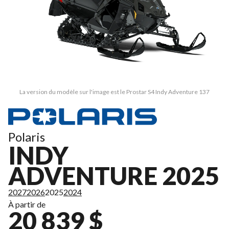
La version du modèle sur l'image est le Prostar S4 Indy Adventure 137
Polaris
INDY
ADVENTURE 2025
2027
2026
2025
2024
À partir de
20 839 $