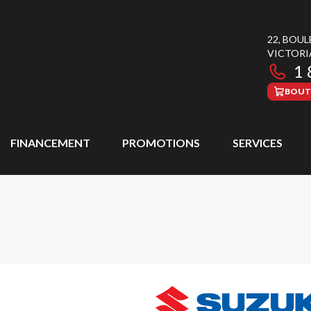
22, BOU
VICTORI
1 
BOUT
FINANCEMENT
PROMOTIONS
SERVICES