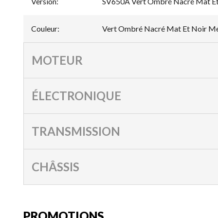
Version
:
SV650A Vert Ombré Nacré Mat Et 
Couleur
:
Vert Ombré Nacré Mat Et Noir Mét
MOTEUR
ÉLECTRONIQUE
TRANSMISSION
CHÂSSIS
PROMOTIONS