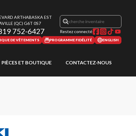
LEVARD ARTHABASKA EST
AVILLE
(QC)
G6T 0S7
819 752-6427
Restez connecté
IQUE DE VÊTEMENTS
PROGRAMME FIDÉLITÉ
ENGLISH
PIÈCES ET BOUTIQUE
CONTACTEZ-NOUS