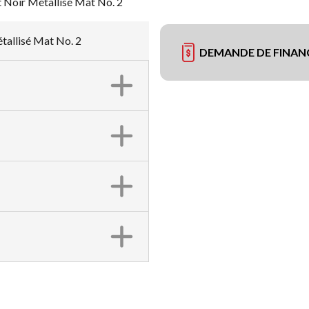
Noir Métallisé Mat No. 2
allisé Mat No. 2
DEMANDE DE FINA