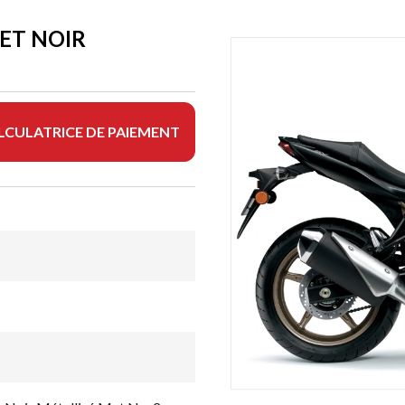
ET NOIR
LCULATRICE DE PAIEMENT