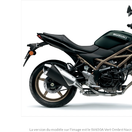
La version du modèle sur l'image est le SV650A Vert Ombré Nacré