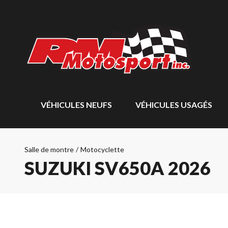
VÉHICULES NEUFS
VÉHICULES USAGÉS
Salle de montre
/
Motocyclette
SUZUKI SV650A 2026