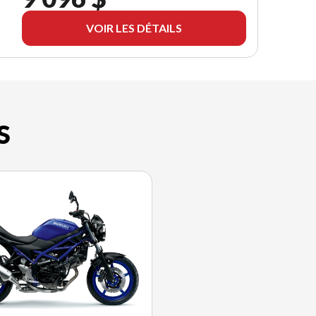
VOIR LES DÉTAILS
S