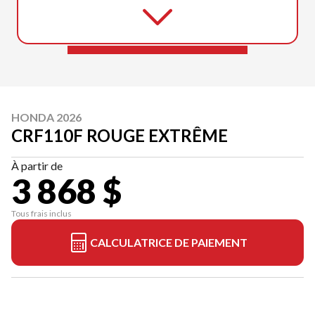
HONDA 2026
CRF110F ROUGE EXTRÊME
À partir de
3 868 $
Tous frais inclus
CALCULATRICE DE PAIEMENT