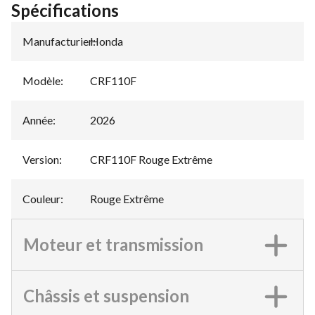
Spécifications
Manufacturier
Honda
:
Modèle
:
CRF110F
Année
:
2026
Version
:
CRF110F Rouge Extrême
Couleur
:
Rouge Extrême
Moteur et transmission
Châssis et suspension