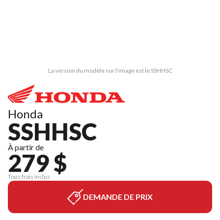
La version du modèle sur l'image est le SSHHSC
Honda
SSHHSC
À partir de
279 $
Tous frais inclus
DEMANDE DE PRIX