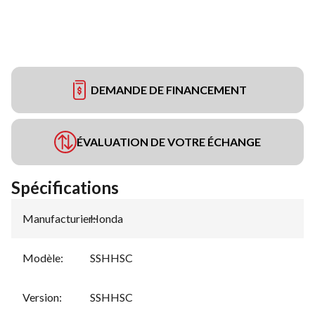
DEMANDE DE FINANCEMENT
ÉVALUATION DE VOTRE ÉCHANGE
Spécifications
Manufacturier
Honda
:
Modèle
:
SSHHSC
Version
:
SSHHSC