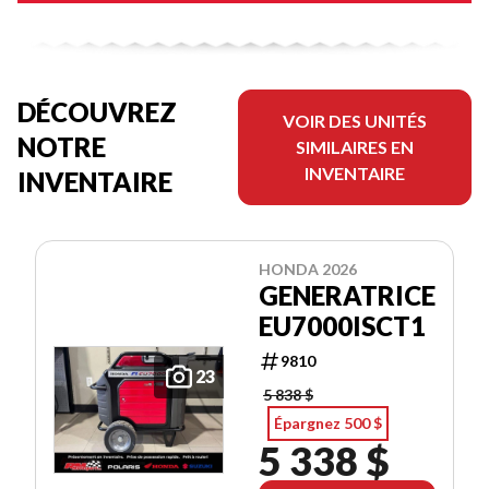
DÉCOUVREZ
VOIR DES UNITÉS
NOTRE
SIMILAIRES EN
INVENTAIRE
INVENTAIRE
HONDA 2026
GENERATRICE
EU7000ISCT1
9810
23
5 838 $
Épargnez 500 $
5 338 $