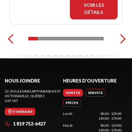
VOIR LES
DÉTAILS
NOUS JOINDRE
HEURES D'OUVERTURE
22, BOULEVARD ARTHABASKA EST
VENTES
SERVICE
VICTORIAVILLE
, QUÉBEC
G6T 0S7
PIÈCES
ITINÉRAIRE
Lundi
:
8h30 - 12h00
13h00 - 17h00
1 819 752-6427
Mardi
:
8h30 - 12h00
13h00 - 17h00