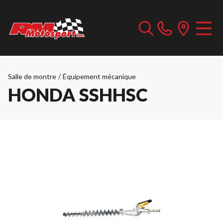
Salle de montre
/
Équipement mécanique
HONDA SSHHSC