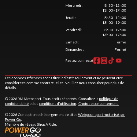
Mercredi
:
8h30 - 12h00
13h00 - 17h00
Jeudi
:
8h30 - 12h00
13h00 - 19h00
Vendredi
:
8h30 - 12h00
13h00 - 17h00
Samedi
:
Fermé
Dimanche
:
Fermé
Restez connecté
Les données affichées sont à titre indicatif seulement et ne peuvent être
considérées comme contractuelles. Veuillez nous consulter pour plus de
détails.
© 2026 RM Motosport. Tous droits réservés. Consultez la
politique de
confidentialité
et les
conditions d'utilisation
.
Choix de consentement.
© 2026 Conception et hébergement de sites
Web pour sport motorisé par
Power Go
.
Membre du réseau
Shop A Ride
.