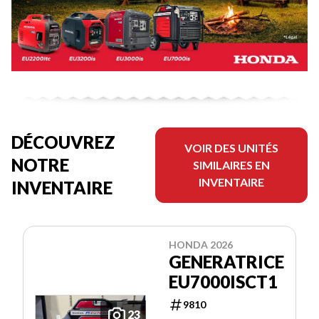
DÉCOUVREZ
VOIR DES UNITÉS
NOTRE
SIMILAIRES EN
INVENTAIRE
INVENTAIRE
HONDA 2026
GENERATRICE
EU7000ISCT1
9810
23