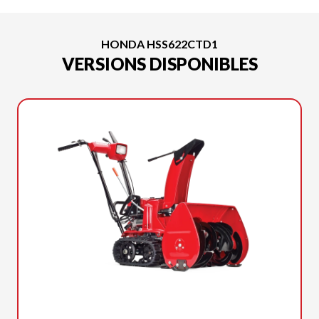
HONDA HSS622CTD1
VERSIONS DISPONIBLES