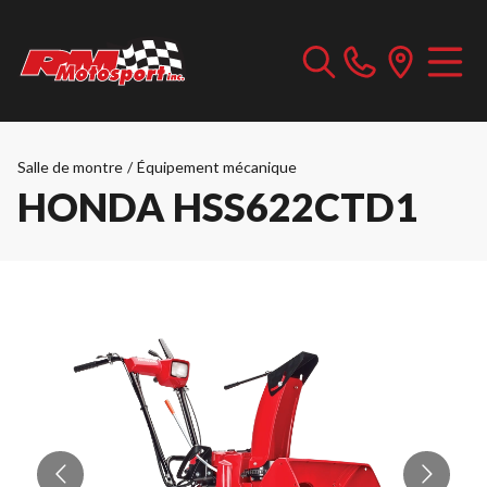
Salle de montre
/
Équipement mécanique
HONDA HSS622CTD1