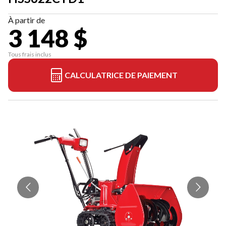
À partir de
3 148 $
Tous frais inclus
CALCULATRICE DE PAIEMENT