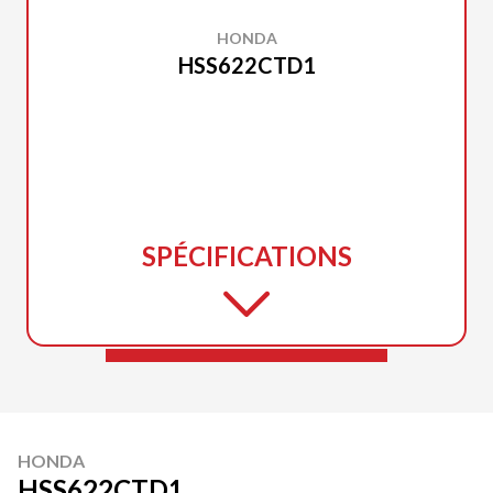
HONDA
HSS622CTD1
SPÉCIFICATIONS
HONDA
HSS622CTD1