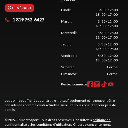
ITINÉRAIRE
Lundi
:
8h30 - 12h00
13h00 - 17h00
1 819 752-6427
Mardi
:
8h30 - 12h00
13h00 - 17h00
Mercredi
:
8h30 - 12h00
13h00 - 17h00
Jeudi
:
8h30 - 12h00
13h00 - 19h00
Vendredi
:
8h30 - 12h00
13h00 - 17h00
Samedi
:
Fermé
Dimanche
:
Fermé
Restez connecté
Les données affichées sont à titre indicatif seulement et ne peuvent être
considérées comme contractuelles. Veuillez nous consulter pour plus de
détails.
© 2026 RM Motosport. Tous droits réservés. Consultez la
politique de
confidentialité
et les
conditions d'utilisation
.
Choix de consentement.