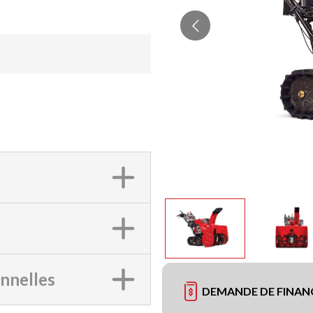
onnelles
DEMANDE DE FINA