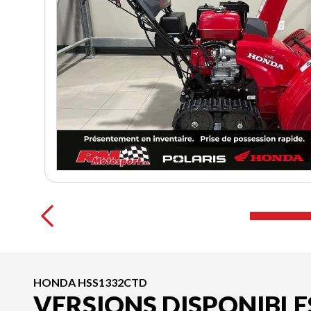
HONDA HSS1332CTD
VERSIONS DISPONIBLE