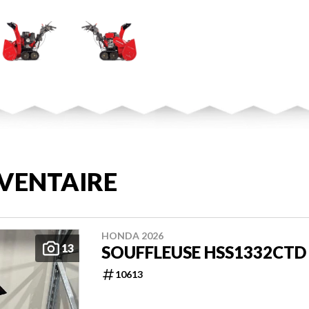
VENTAIRE
HONDA 2026
13
SOUFFLEUSE HSS1332CTD
10613