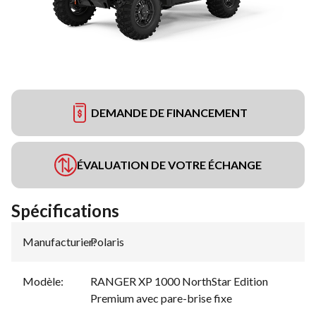
DEMANDE DE FINANCEMENT
ÉVALUATION DE VOTRE ÉCHANGE
Spécifications
Manufacturier
Polaris
:
Modèle
:
RANGER XP 1000 NorthStar Edition
Premium avec pare-brise fixe