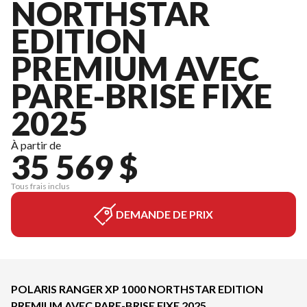
NORTHSTAR
EDITION
PREMIUM AVEC
PARE-BRISE FIXE
2025
À partir de
35 569 $
Tous frais inclus
DEMANDE DE PRIX
POLARIS RANGER XP 1000 NORTHSTAR EDITION
PREMIUM AVEC PARE-BRISE FIXE 2025