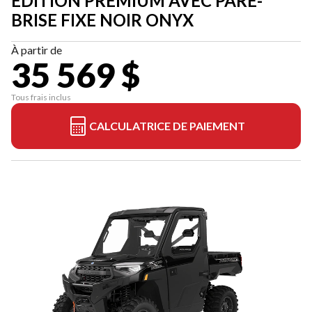
EDITION PREMIUM AVEC PARE-
BRISE FIXE NOIR ONYX
À partir de
35 569 $
Tous frais inclus
CALCULATRICE DE PAIEMENT