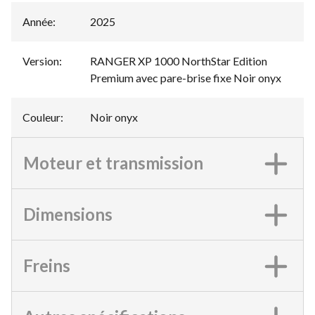
Année
:
2025
Version
:
RANGER XP 1000 NorthStar Edition
Premium avec pare-brise fixe Noir onyx
Couleur
:
Noir onyx
Moteur et transmission
Dimensions
Freins