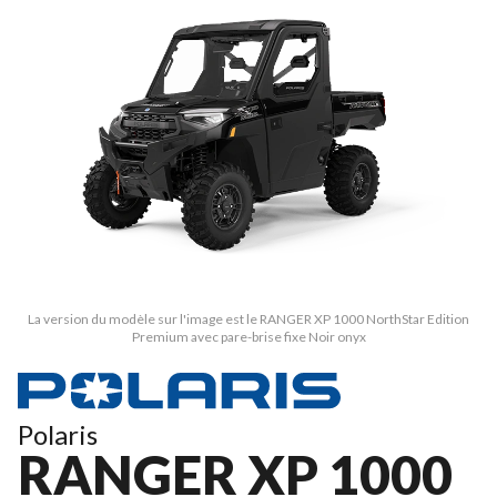
La version du modèle sur l'image est le RANGER XP 1000 NorthStar Edition
Premium avec pare-brise fixe Noir onyx
Polaris
RANGER XP 1000