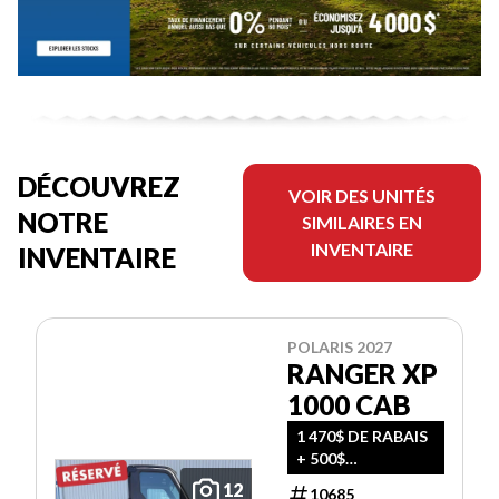
DÉCOUVREZ
VOIR DES UNITÉS
NOTRE
SIMILAIRES EN
INVENTAIRE
INVENTAIRE
POLARIS 2027
RANGER XP
1000 CAB
1 470$ DE RABAIS
+ 500$
D'ACCESSOIRES
12
10685