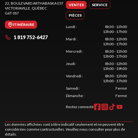
22, BOULEVARD ARTHABASKA EST
VENTES
SERVICE
VICTORIAVILLE
, QUÉBEC
G6T 0S7
PIÈCES
ITINÉRAIRE
Lundi
:
8h30 - 12h00
13h00 - 17h00
1 819 752-6427
Mardi
:
8h30 - 12h00
13h00 - 17h00
Mercredi
:
8h30 - 12h00
13h00 - 17h00
Jeudi
:
8h30 - 12h00
13h00 - 19h00
Vendredi
:
8h30 - 12h00
13h00 - 17h00
Samedi
:
Fermé
Dimanche
:
Fermé
Restez connecté
Les données affichées sont à titre indicatif seulement et ne peuvent être
considérées comme contractuelles. Veuillez nous consulter pour plus de
détails.