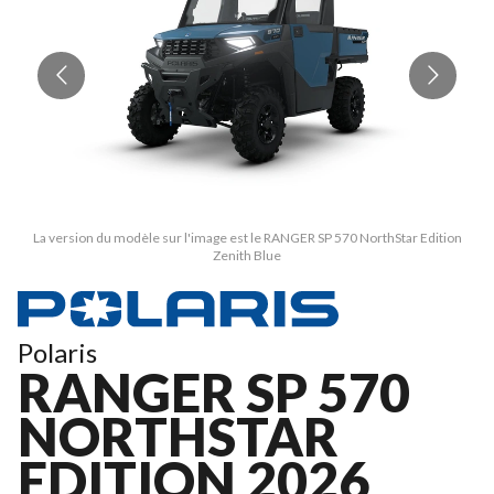
La version du modèle sur l'image est le RANGER SP 570 NorthStar Edition
Zenith Blue
Polaris
RANGER SP 570
NORTHSTAR
EDITION 2026