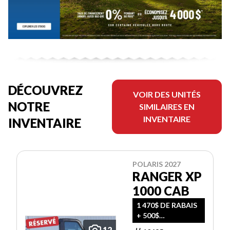
DÉCOUVREZ
VOIR DES UNITÉS
NOTRE
SIMILAIRES EN
INVENTAIRE
INVENTAIRE
POLARIS 2027
RANGER XP
1000 CAB
1 470$ DE RABAIS
+ 500$
D'ACCESSOIRES
12