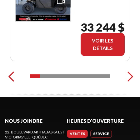
33 244 $
VOIR LES
DÉTAILS
NOUS JOINDRE
HEURES D'OUVERTURE
22, BOULEVARD ARTHABASKA EST
VENTES
SERVICE
VICTORIAVILLE
, QUÉBEC