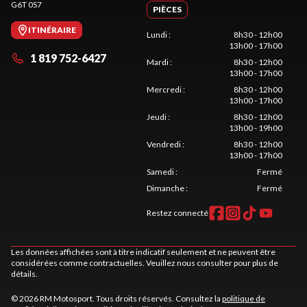
G6T 0S7
PIÈCES
ITINÉRAIRE
Lundi
:
8h30 - 12h00
13h00 - 17h00
1 819 752-6427
Mardi
:
8h30 - 12h00
13h00 - 17h00
Mercredi
:
8h30 - 12h00
13h00 - 17h00
Jeudi
:
8h30 - 12h00
13h00 - 19h00
Vendredi
:
8h30 - 12h00
13h00 - 17h00
Samedi
:
Fermé
Dimanche
:
Fermé
Restez connecté
Les données affichées sont à titre indicatif seulement et ne peuvent être
considérées comme contractuelles. Veuillez nous consulter pour plus de
détails.
© 2026 RM Motosport. Tous droits réservés. Consultez la
politique de