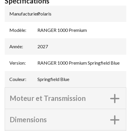
Spécifications
Manufacturier
Polaris
:
Modèle
:
RANGER 1000 Premium
Année
:
2027
Version
:
RANGER 1000 Premium Springfield Blue
Couleur
:
Springfield Blue
Moteur et Transmission
Dimensions