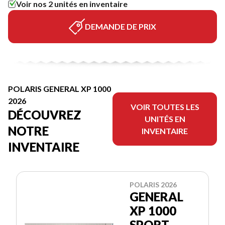
Voir nos 2 unités en inventaire
DEMANDE DE PRIX
POLARIS GENERAL XP 1000
2026
VOIR TOUTES LES
DÉCOUVREZ
UNITÉS EN
NOTRE
INVENTAIRE
INVENTAIRE
POLARIS 2026
GENERAL
XP 1000
SPORT