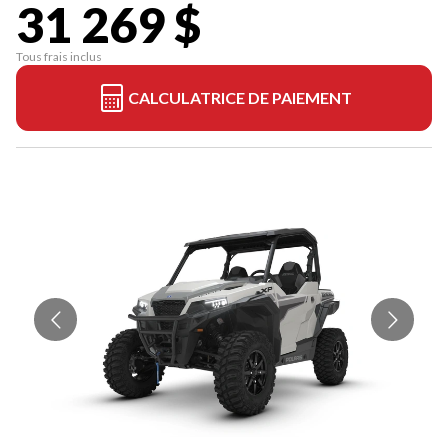
31 269 $
Tous frais inclus
CALCULATRICE DE PAIEMENT