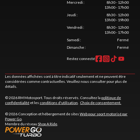
Mercredi
:
8h30 - 12h00
13h00 - 17h00
Jeudi
:
8h30 - 12h00
13h00 - 19h00
Vendredi
:
8h30 - 12h00
13h00 - 17h00
Samedi
:
Fermé
Dimanche
:
Fermé
Restez connecté
Les données affichées sont à titre indicatif seulement et ne peuvent être
considérées comme contractuelles. Veuillez nous consulter pour plus de
détails.
© 2026 RM Motosport. Tous droits réservés. Consultez la
politique de
confidentialité
et les
conditions d'utilisation
.
Choix de consentement.
© 2026 Conception et hébergement de sites
Web pour sport motorisé par
Power Go
.
Membre du réseau
Shop A Ride
.