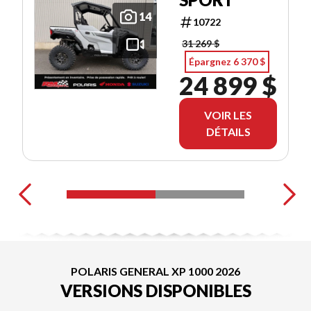
14
10722
31 269 $
Épargnez 6 370 $
24 899 $
VOIR LES
DÉTAILS
POLARIS GENERAL XP 1000 2026
VERSIONS DISPONIBLES