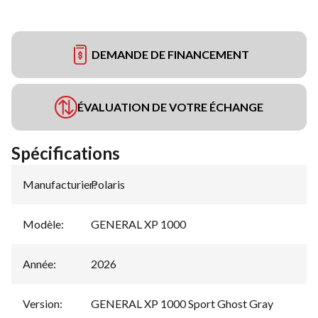
DEMANDE DE FINANCEMENT
ÉVALUATION DE VOTRE ÉCHANGE
Spécifications
Manufacturier
Polaris
:
Modèle
:
GENERAL XP 1000
Année
:
2026
Version
:
GENERAL XP 1000 Sport Ghost Gray