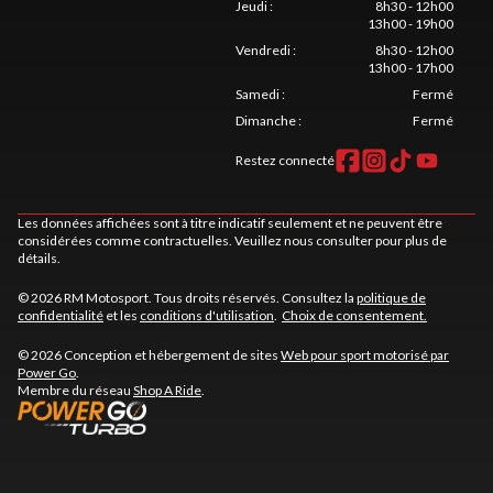
Jeudi
:
8h30 - 12h00
13h00 - 19h00
Vendredi
:
8h30 - 12h00
13h00 - 17h00
Samedi
:
Fermé
Dimanche
:
Fermé
Restez connecté
Les données affichées sont à titre indicatif seulement et ne peuvent être
considérées comme contractuelles. Veuillez nous consulter pour plus de
détails.
© 2026 RM Motosport. Tous droits réservés. Consultez la
politique de
confidentialité
et les
conditions d'utilisation
.
Choix de consentement.
© 2026 Conception et hébergement de sites
Web pour sport motorisé par
Power Go
.
Membre du réseau
Shop A Ride
.