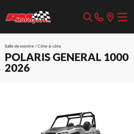
Salle de montre
/
Côte-à-côte
POLARIS GENERAL 1000
2026