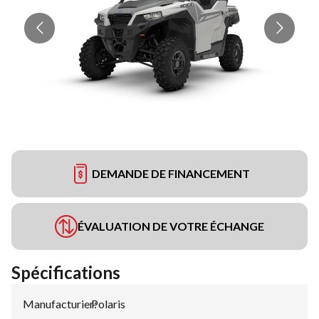
DEMANDE DE FINANCEMENT
ÉVALUATION DE VOTRE ÉCHANGE
Spécifications
Manufacturier
Polaris
: