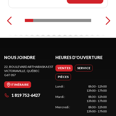
NOUS JOINDRE
HEURES D'OUVERTURE
22, BOULEVARD ARTHABASKA EST
VENTES
SERVICE
VICTORIAVILLE
, QUÉBEC
G6T 0S7
PIÈCES
ITINÉRAIRE
Lundi
:
8h30 - 12h00
13h00 - 17h00
1 819 752-6427
Mardi
:
8h30 - 12h00
13h00 - 17h00
Mercredi
:
8h30 - 12h00
13h00 - 17h00