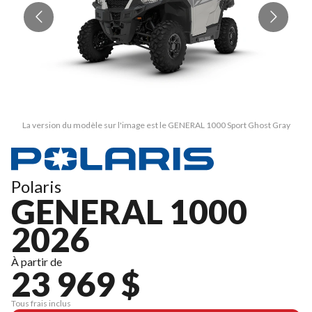
La version du modèle sur l'image est le GENERAL 1000 Sport Ghost Gray
Polaris
GENERAL 1000
2026
À partir de
23 969 $
Tous frais inclus