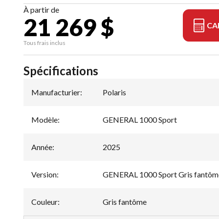
À partir de
21 269 $
CA
Tous frais inclus
Spécifications
Manufacturier
:
Polaris
Modèle
:
GENERAL 1000 Sport
Année
:
2025
Version
:
GENERAL 1000 Sport Gris fantôm
Couleur
:
Gris fantôme