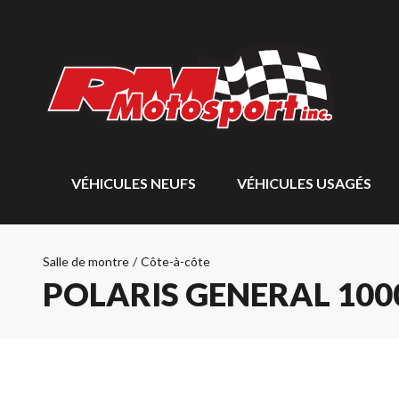
VÉHICULES NEUFS
VÉHICULES USAGÉS
Salle de montre
/
Côte-à-côte
POLARIS GENERAL 100