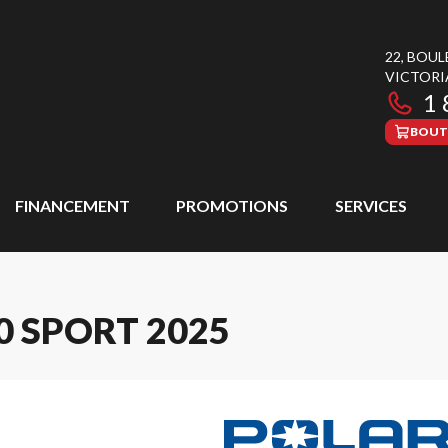
22, BOU
VICTORI
1 
BOUT
FINANCEMENT
PROMOTIONS
SERVICES
0 SPORT 2025