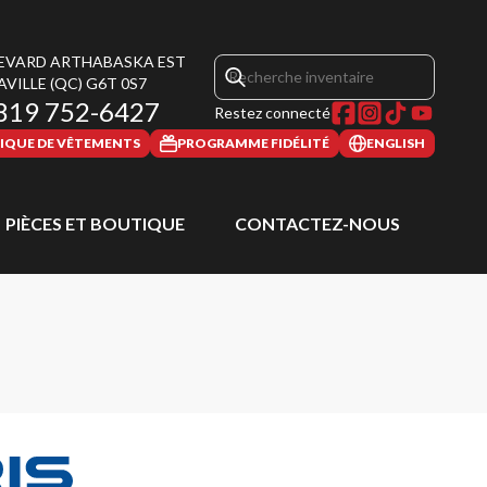
LEVARD ARTHABASKA EST
AVILLE
(QC)
G6T 0S7
819 752-6427
Restez connecté
IQUE DE VÊTEMENTS
PROGRAMME FIDÉLITÉ
ENGLISH
PIÈCES ET BOUTIQUE
CONTACTEZ-NOUS